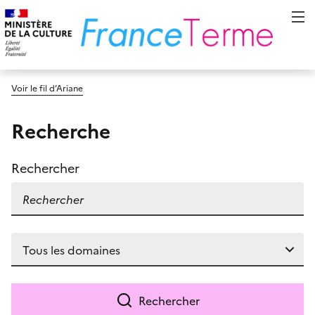
Voir le fil d’Ariane
Recherche
Rechercher
Rechercher