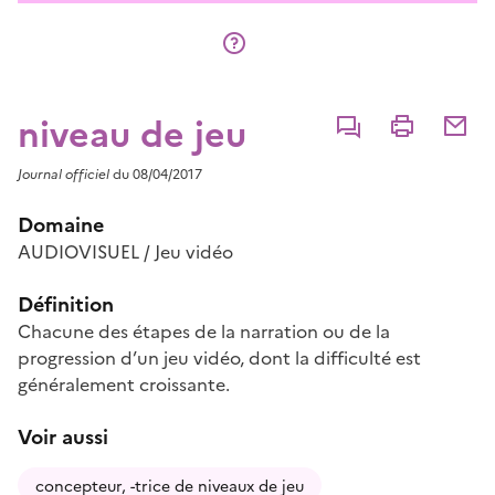
niveau de jeu
Commenter
Imprimer
Partage
Journal officiel
du 08/04/2017
Domaine
AUDIOVISUEL / Jeu vidéo
Définition
Chacune des étapes de la narration ou de la
progression d’un jeu vidéo, dont la difficulté est
généralement croissante.
Voir aussi
concepteur, -trice de niveaux de jeu