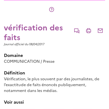
vérification des
Commenter
Imprimer
Partage
faits
Journal officiel
du 08/04/2017
Domaine
COMMUNICATION / Presse
Définition
Vérification, le plus souvent par des journalistes, de
l’exactitude de faits énoncés publiquement,
notamment dans les médias.
Voir aussi