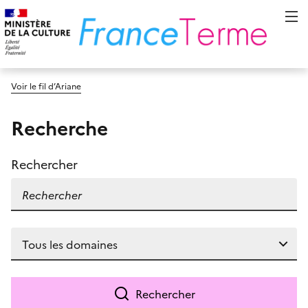
Voir le fil d’Ariane
Recherche
Rechercher
Rechercher