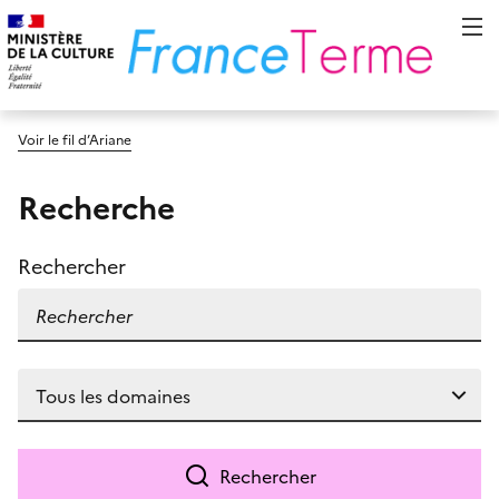
Voir le fil d’Ariane
Recherche
Rechercher
Rechercher