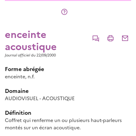
enceinte
Commenter
Imprimer
Partage
acoustique
Journal officiel
du 22/09/2000
Forme abrégée
enceinte, n.f.
Domaine
AUDIOVISUEL - ACOUSTIQUE
Définition
Coffret qui renferme un ou plusieurs haut-parleurs
montés sur un écran acoustique.