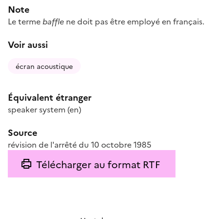
Note
Le terme
baffle
ne doit pas être employé en français.
Voir aussi
écran acoustique
Équivalent étranger
speaker system
(en)
Source
révision de l'arrêté du 10 octobre 1985
Télécharger au format RTF