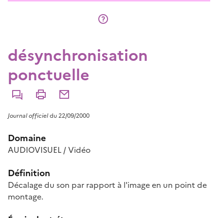
désynchronisation
ponctuelle
Commenter
Imprimer
Partager par courriel
Journal officiel
du 22/09/2000
Domaine
AUDIOVISUEL / Vidéo
Définition
Décalage du son par rapport à l'image en un point de
montage.