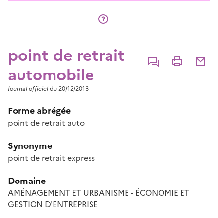
point de retrait
Commenter
Imprimer
Partage
automobile
Journal officiel
du 20/12/2013
Forme abrégée
point de retrait auto
Synonyme
point de retrait express
Domaine
AMÉNAGEMENT ET URBANISME - ÉCONOMIE ET
GESTION D'ENTREPRISE