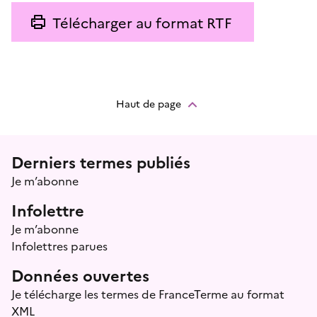
Télécharger au format RTF
Haut de page
Menu prefooter
Derniers termes publiés
Je m’abonne
Infolettre
Je m’abonne
Infolettres parues
Données ouvertes
Je télécharge les termes de FranceTerme au format
XML