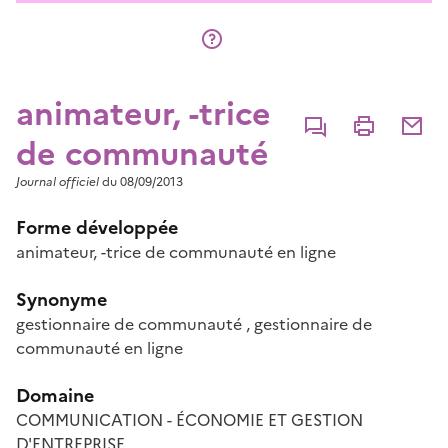
animateur, -trice
Commenter
Imprimer
Partage
de communauté
Journal officiel
du 08/09/2013
Forme développée
animateur, -trice de communauté en ligne
Synonyme
gestionnaire de communauté
,
gestionnaire de
communauté en ligne
Domaine
COMMUNICATION - ÉCONOMIE ET GESTION
D'ENTREPRISE