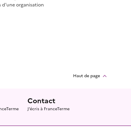
s d'une organisation
Haut de page
Contact
ranceTerme
J’écris à FranceTerme