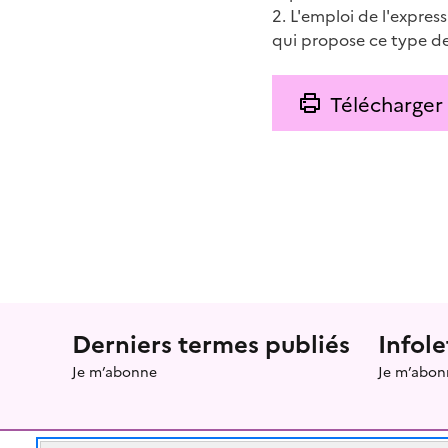
2. L'emploi de l'expre
qui propose ce type de 
Télécharger
Menu prefooter
Derniers termes publiés
Infole
Je m’abonne
Je m’abon