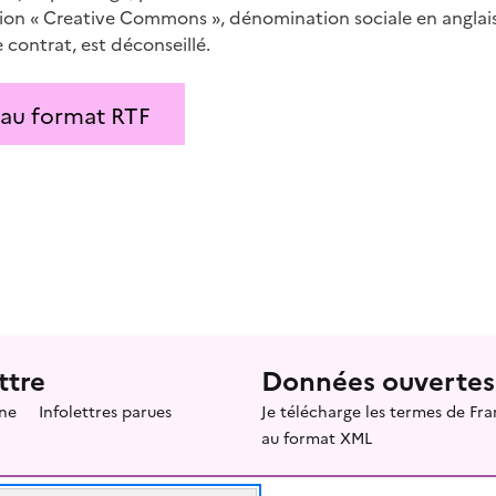
ssion « Creative Commons », dénomination sociale en anglai
contrat, est déconseillé.
 au format RTF
ttre
Données ouvertes
ne
Infolettres parues
Je télécharge les termes de F
au format XML