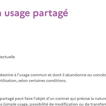
 usage partagé
lectuelle
estine à l'usage commun et dont il abandonne ou concède 
tilisation, selon certaines conditions.
artagé peut faire l'objet d'un contrat qui précise la natur
s (simple usage, possibilité de modification ou de transfor