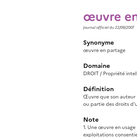
œuvre en
Journal officiel
du 22/09/2007
Synonyme
œuvre en partage
Domaine
DROIT / Propriété intel
Définition
Œuvre que son auteur d
ou partie des droits d'u
Note
1. Une œuvre en usage p
exploitations consentie