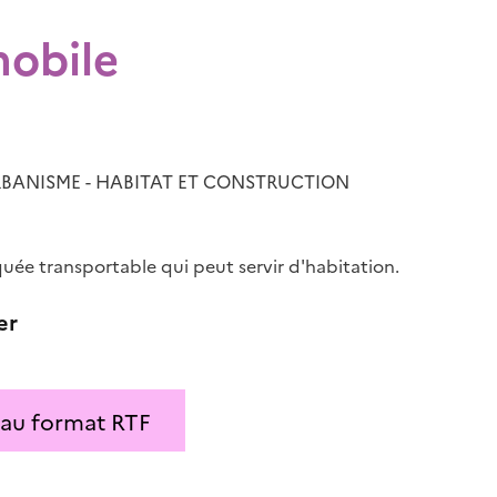
obile
BANISME - HABITAT ET CONSTRUCTION
uée transportable qui peut servir d'habitation.
er
 au format RTF