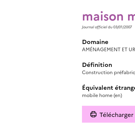
maison m
Journal officiel
du 03/01/2007
Domaine
AMÉNAGEMENT ET UR
Définition
Construction préfabriq
Équivalent étrang
mobile home
(en)
Télécharger