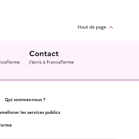
Haut de page
Contact
ranceTerme
J’écris à FranceTerme
Qui sommes-nous ?
méliorer les services publics
nforme