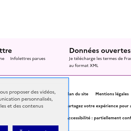
ttre
Données ouvertes
ne
Infolettres parues
Je télécharge les termes de F
au format XML
vous proposer des vidéos,
Plan du site
Mentions légales
nication personnalisés,
les et des contenus
Partagez votre expérience pour a
Accessibilité : partiellement co