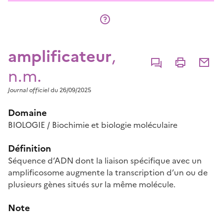
amplificateur
,
Commenter
Imprimer
Partage
n.m.
Journal officiel
du 26/09/2025
Domaine
BIOLOGIE / Biochimie et biologie moléculaire
Définition
Séquence d’ADN dont la liaison spécifique avec un
amplificosome augmente la transcription d’un ou de
plusieurs gènes situés sur la même molécule.
Note