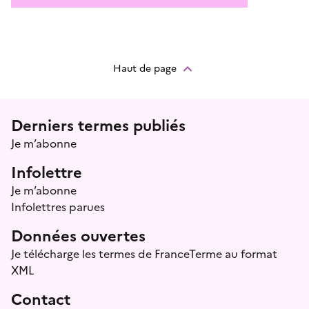
Haut de page
Menu prefooter
Derniers termes publiés
Je m’abonne
Infolettre
Je m’abonne
Infolettres parues
Données ouvertes
Je télécharge les termes de FranceTerme au format
XML
Contact