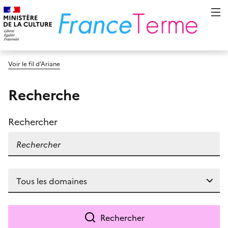
Voir le fil d’Ariane
Recherche
Rechercher
Rechercher