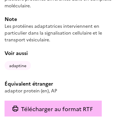
moléculaire.
Note
Les protéines adaptatrices interviennent en
particulier dans la signalisation cellulaire et le
transport vésiculaire.
Voir aussi
adaptine
Équivalent étranger
adaptor protein
(en)
,
AP
Télécharger au format RTF