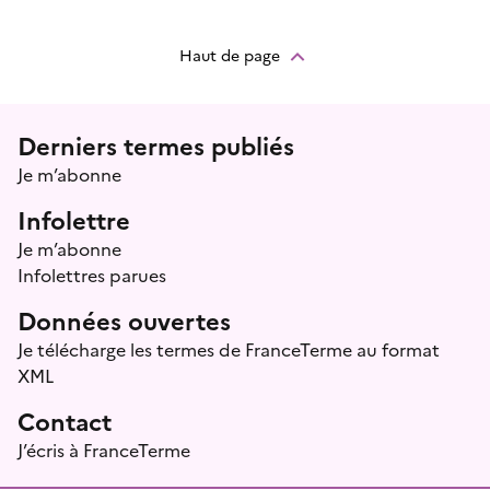
Haut de page
Menu prefooter
Derniers termes publiés
Je m’abonne
Infolettre
Je m’abonne
Infolettres parues
Données ouvertes
Je télécharge les termes de FranceTerme au format
XML
Contact
J’écris à FranceTerme