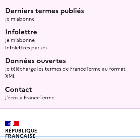
Menu prefooter
Derniers termes publiés
Je m’abonne
Infolettre
Je m’abonne
Infolettres parues
Données ouvertes
Je télécharge les termes de FranceTerme au format
XML
Contact
J’écris à FranceTerme
RÉPUBLIQUE
FRANÇAISE