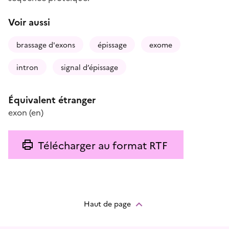
Voir aussi
brassage d'exons
épissage
exome
intron
signal d’épissage
Équivalent étranger
exon
(en)
Télécharger au format RTF
Haut de page