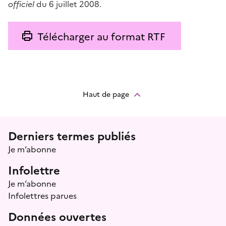
officiel
du 6 juillet 2008.
Télécharger au format RTF
Haut de page
Menu prefooter
Derniers termes publiés
Je m’abonne
Infolettre
Je m’abonne
Infolettres parues
Données ouvertes