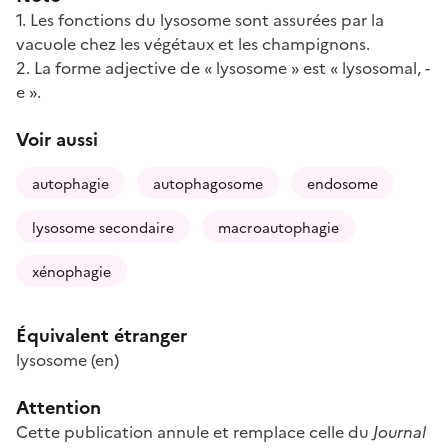
1. Les fonctions du lysosome sont assurées par la
vacuole chez les végétaux et les champignons.
2. La forme adjective de « lysosome » est « lysosomal, -
e ».
Voir aussi
autophagie
autophagosome
endosome
lysosome secondaire
macroautophagie
xénophagie
Équivalent étranger
lysosome
(en)
Attention
Cette publication annule et remplace celle du
Journal