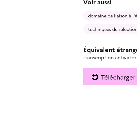
Voir aussi
domaine de liaison à l
techniques de sélectio
Équivalent étrang
transcription activator
Télécharger