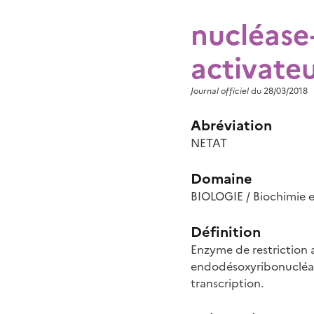
nucléase
activateu
Journal officiel
du 28/03/2018
Abréviation
NETAT
Domaine
BIOLOGIE / Biochimie et
Définition
Enzyme de restriction a
endodésoxyribonucléase
transcription.