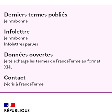
Menu prefooter
Derniers termes publiés
Je m’abonne
Infolettre
Je m’abonne
Infolettres parues
Données ouvertes
Je télécharge les termes de FranceTerme au format
XML
Contact
J’écris à FranceTerme
RÉPUBLIQUE