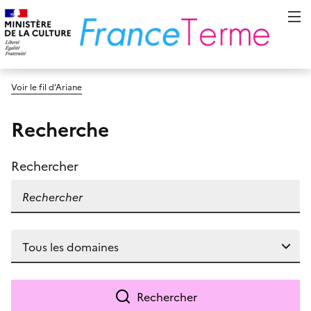
Voir le fil d’Ariane
Recherche
Rechercher
Rechercher