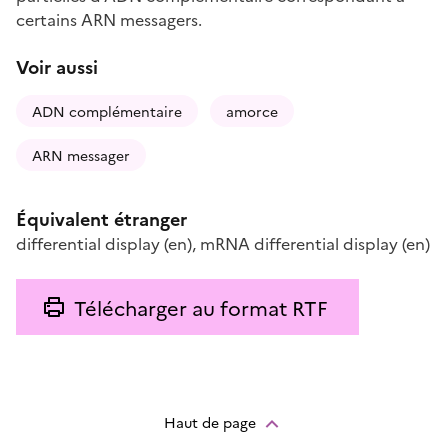
certains ARN messagers.
Voir aussi
ADN complémentaire
amorce
ARN messager
Équivalent étranger
differential display
(en)
,
mRNA differential display
(en)
Télécharger au format RTF
Haut de page