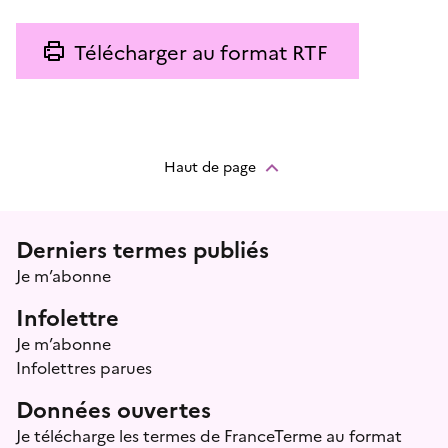
Télécharger au format RTF
Haut de page
Menu prefooter
Derniers termes publiés
Je m’abonne
Infolettre
Je m’abonne
Infolettres parues
Données ouvertes
Je télécharge les termes de FranceTerme au format