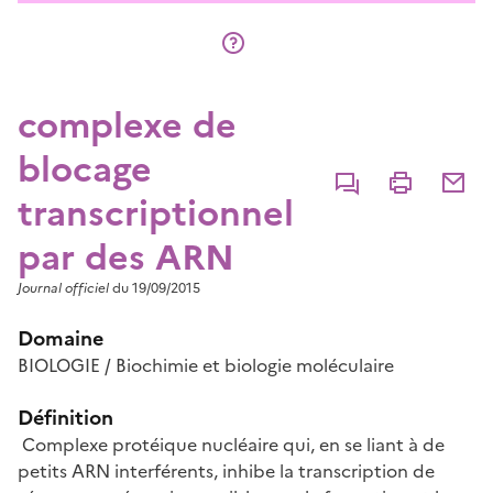
complexe de
blocage
Commenter
Imprimer
Partage
transcriptionnel
par des ARN
Journal officiel
du 19/09/2015
Domaine
BIOLOGIE / Biochimie et biologie moléculaire
Définition
Complexe protéique nucléaire qui, en se liant à de
petits ARN interférents, inhibe la transcription de