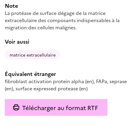
Note
La protéase de surface dégage de la matrice
extracellulaire des composants indispensables à la
migration des cellules malignes.
Voir aussi
matrice extracellulaire
Équivalent étranger
fibroblast activation protein alpha
(en)
,
FAPa
,
seprase
(en)
,
surface expressed protease
(en)
Télécharger au format RTF