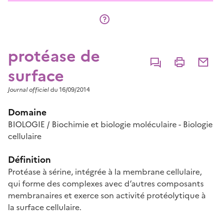
protéase de
Commenter
Imprimer
Partage
surface
Journal officiel
du 16/09/2014
Domaine
BIOLOGIE / Biochimie et biologie moléculaire - Biologie
cellulaire
Définition
Protéase à sérine, intégrée à la membrane cellulaire,
qui forme des complexes avec d’autres composants
membranaires et exerce son activité protéolytique à
la surface cellulaire.