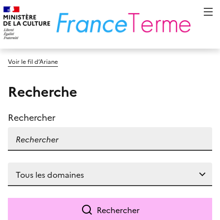
Voir le fil d’Ariane
Recherche
Rechercher
Rechercher