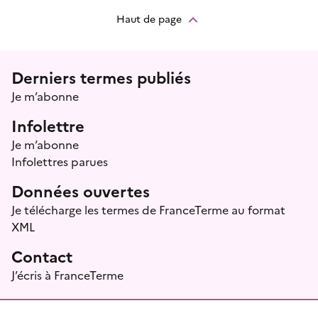
Haut de page
Menu prefooter
Derniers termes publiés
Je m’abonne
Infolettre
Je m’abonne
Infolettres parues
Données ouvertes
Je télécharge les termes de FranceTerme au format
XML
Contact
J’écris à FranceTerme