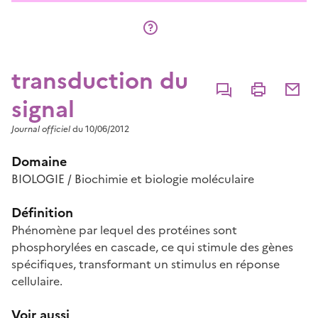
transduction du
Commenter
Imprimer
Partage
signal
Journal officiel
du 10/06/2012
Domaine
BIOLOGIE / Biochimie et biologie moléculaire
Définition
Phénomène par lequel des protéines sont
phosphorylées en cascade, ce qui stimule des gènes
spécifiques, transformant un stimulus en réponse
cellulaire.
Voir aussi