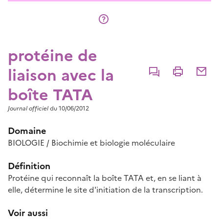
protéine de
liaison avec la
Commenter
Imprimer
Partage
boîte TATA
Journal officiel
du 10/06/2012
Domaine
BIOLOGIE / Biochimie et biologie moléculaire
Définition
Protéine qui reconnaît la boîte TATA et, en se liant à
elle, détermine le site d'initiation de la transcription.
Voir aussi