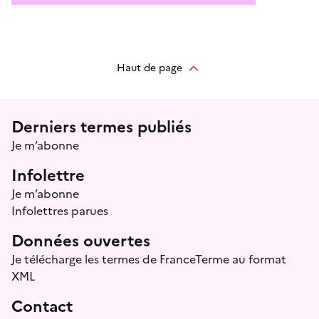
Haut de page
Menu prefooter
Derniers termes publiés
Je m’abonne
Infolettre
Je m’abonne
Infolettres parues
Données ouvertes
Je télécharge les termes de FranceTerme au format
XML
Contact