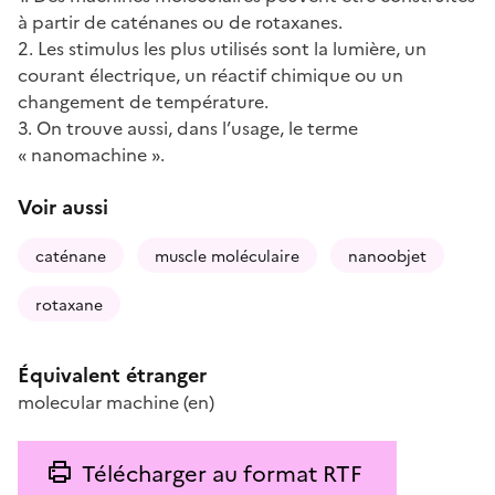
à partir de caténanes ou de rotaxanes.
2. Les stimulus les plus utilisés sont la lumière, un
courant électrique, un réactif chimique ou un
changement de température.
3. On trouve aussi, dans l’usage, le terme
« nanomachine ».
Voir aussi
caténane
muscle moléculaire
nanoobjet
rotaxane
Équivalent étranger
molecular machine
(en)
Télécharger au format RTF