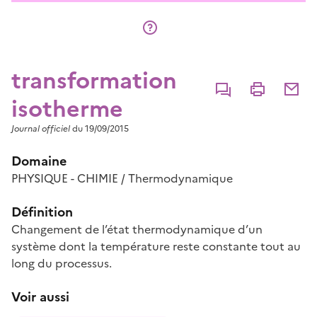
transformation
Commenter
Imprimer
Partage
isotherme
Journal officiel
du 19/09/2015
Domaine
PHYSIQUE - CHIMIE / Thermodynamique
Définition
Changement de l’état thermodynamique d’un
système dont la température reste constante tout au
long du processus.
Voir aussi