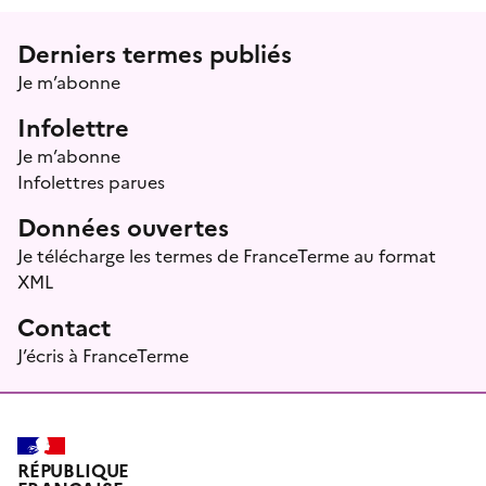
Menu prefooter
Derniers termes publiés
Je m’abonne
Infolettre
Je m’abonne
Infolettres parues
Données ouvertes
Je télécharge les termes de FranceTerme au format
XML
Contact
J’écris à FranceTerme
RÉPUBLIQUE