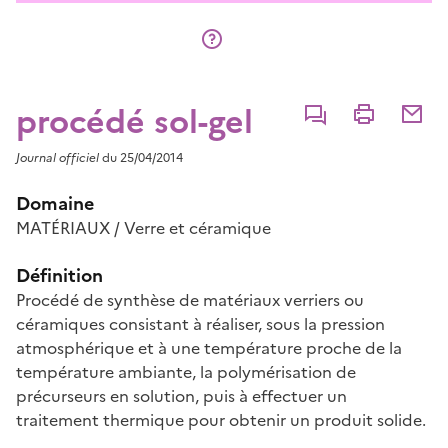
procédé sol-gel
Commenter
Imprimer
Partage
Journal officiel
du 25/04/2014
Domaine
MATÉRIAUX / Verre et céramique
Définition
Procédé de synthèse de matériaux verriers ou
céramiques consistant à réaliser, sous la pression
atmosphérique et à une température proche de la
température ambiante, la polymérisation de
précurseurs en solution, puis à effectuer un
traitement thermique pour obtenir un produit solide.