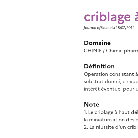
criblage 
Journal officiel
du 18/07/2012
Domaine
CHIMIE / Chimie phar
Définition
Opération consistant à
substrat donné, en vue
intérêt éventuel pour 
Note
1. Le criblage à haut d
la miniaturisation des
2. La réussite d'un cri