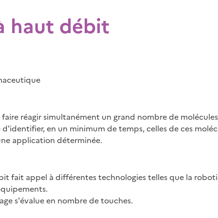
à haut débit
maceutique
 faire réagir simultanément un grand nombre de molécules
 d'identifier, en un minimum de temps, celles de ces moléc
une application déterminée.
ébit fait appel à différentes technologies telles que la robo
 équipements.
blage s'évalue en nombre de touches.