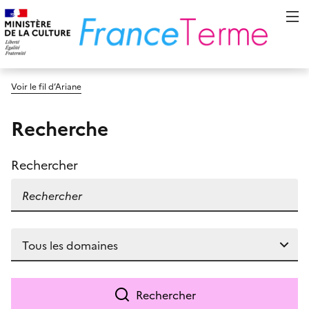
Voir le fil d’Ariane
Recherche
Rechercher
Rechercher