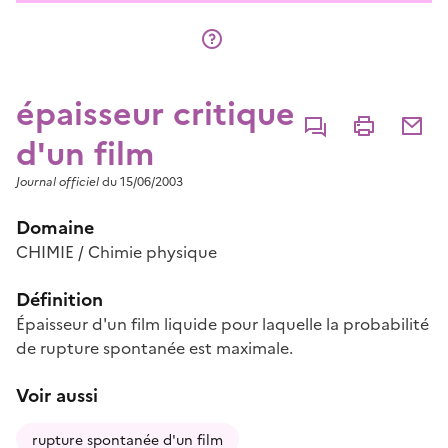
épaisseur critique
Commenter
Imprimer
Partage
d'un film
Journal officiel
du 15/06/2003
Domaine
CHIMIE / Chimie physique
Définition
Épaisseur d'un film liquide pour laquelle la probabilité
de rupture spontanée est maximale.
Voir aussi
rupture spontanée d'un film