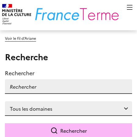
Voir le fil d’Ariane
Recherche
Rechercher
Rechercher