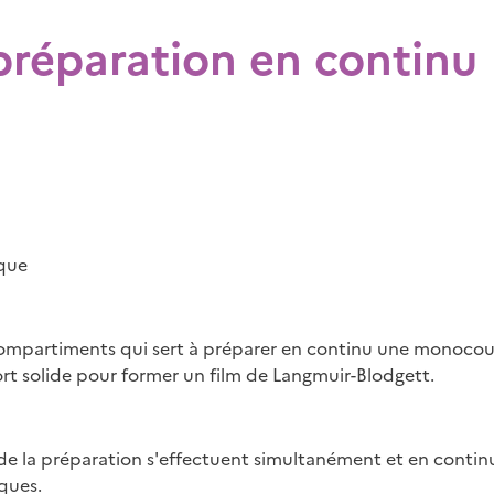
préparation en continu
que
compartiments qui sert à préparer en continu une monocouc
ort solide pour former un film de Langmuir-Blodgett.
 de la préparation s'effectuent simultanément et en contin
ques.