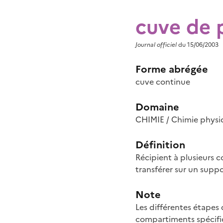
cuve de 
Journal officiel
du 15/06/2003
Forme abrégée
cuve continue
Domaine
CHIMIE / Chimie physi
Définition
Récipient à plusieurs 
transférer sur un supp
Note
Les différentes étapes
compartiments spécifi