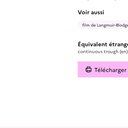
Voir aussi
film de Langmuir-Blodg
Équivalent étrang
continuous trough
(en)
Télécharger