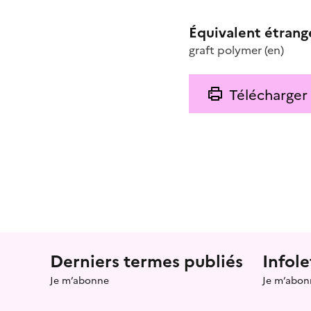
Équivalent étrang
graft polymer
(en)
Télécharger
Menu prefooter
Derniers termes publiés
Infole
Je m’abonne
Je m’abon