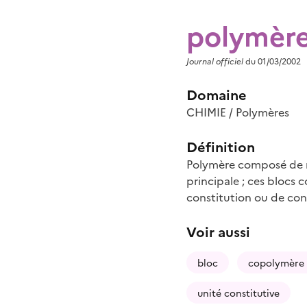
polymère
Journal officiel
du 01/03/2002
Domaine
CHIMIE / Polymères
Définition
Polymère composé de ma
principale ; ces blocs 
constitution ou de conf
Voir aussi
bloc
copolymère 
unité constitutive