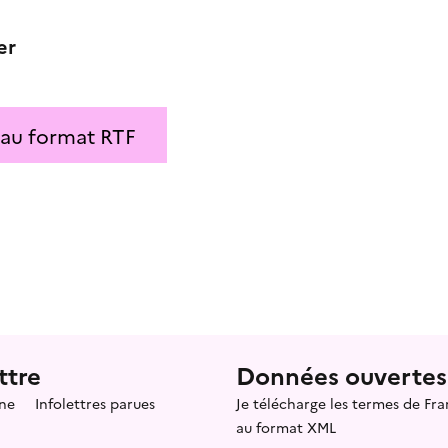
er
 au format RTF
ttre
Données ouvertes
ne
Infolettres parues
Je télécharge les termes de F
au format XML