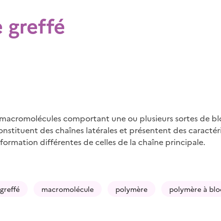
 greffé
cromolécules comportant une ou plusieurs sortes de blocs
constituent des chaînes latérales et présentent des caractér
ormation différentes de celles de la chaîne principale.
greffé
macromolécule
polymère
polymère à blo