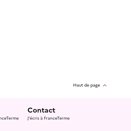
Haut de page
Contact
ranceTerme
J’écris à FranceTerme