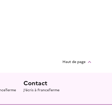
Haut de page
Contact
ranceTerme
J’écris à FranceTerme