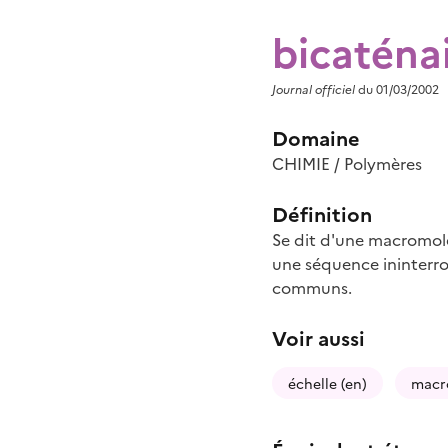
bicaténa
Journal officiel
du 01/03/2002
Domaine
CHIMIE / Polymères
Définition
Se dit d'une macromolé
une séquence ininterro
communs.
Voir aussi
échelle (en)
macr