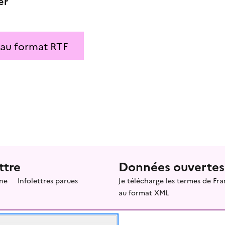
er
 au format RTF
ttre
Données ouvertes
ne
Infolettres parues
Je télécharge les termes de F
au format XML