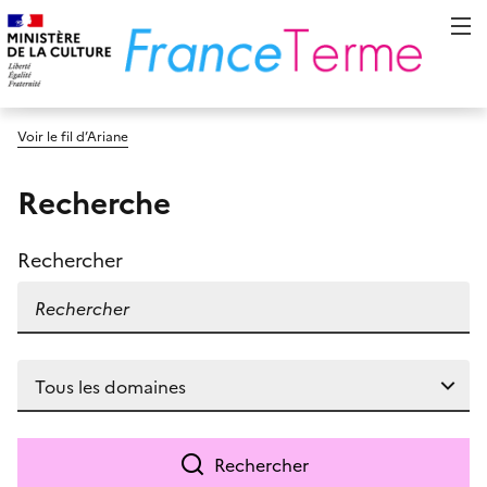
Voir le fil d’Ariane
Recherche
Rechercher
Rechercher