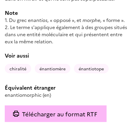
Note
1. Du grec
enantios,
« opposé », et
morphe,
« forme ».
2. Le terme s'applique également à des groupes situés
dans une entité moléculaire et qui présentent entre
eux la même relation.
Voir aussi
chiralité
énantiomère
énantiotope
Équivalent étranger
enantiomorphic
(en)
Télécharger au format RTF