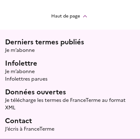
Haut de page
Menu prefooter
Derniers termes publiés
Je m’abonne
Infolettre
Je m’abonne
Infolettres parues
Données ouvertes
Je télécharge les termes de FranceTerme au format
XML
Contact
J’écris à FranceTerme