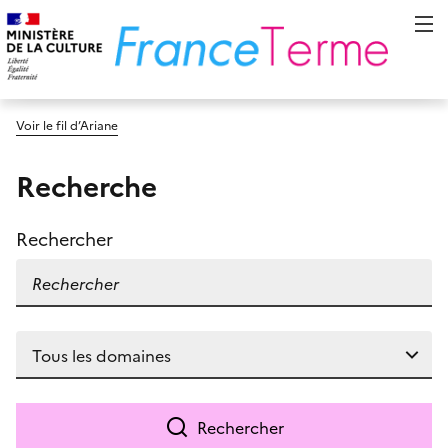
Voir le fil d’Ariane
Recherche
Rechercher
Rechercher