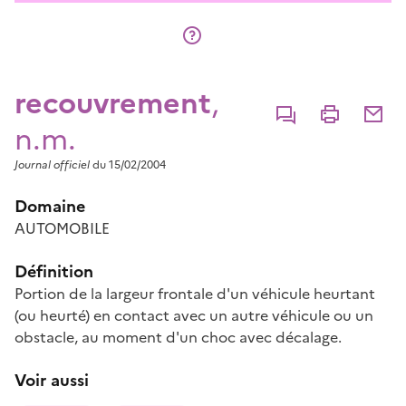
recouvrement
,
Commenter
Imprimer
Partage
n.m.
Journal officiel
du 15/02/2004
Domaine
AUTOMOBILE
Définition
Portion de la largeur frontale d'un véhicule heurtant
(ou heurté) en contact avec un autre véhicule ou un
obstacle, au moment d'un choc avec décalage.
Voir aussi