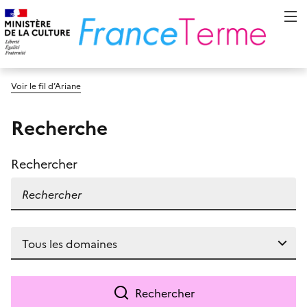
Voir le fil d’Ariane
Recherche
Rechercher
Rechercher