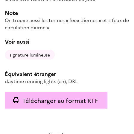
Note
On trouve aussi les termes « feux diurnes » et « feux de
circulation diurne ».
Voir aussi
signature lumineuse
Équivalent étranger
daytime running lights
(en)
,
DRL
Télécharger au format RTF