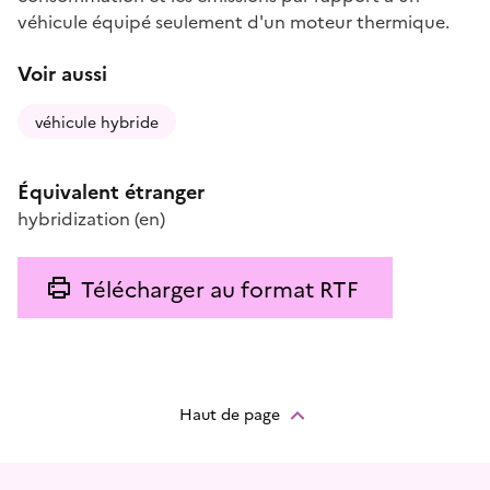
véhicule équipé seulement d'un moteur thermique.
Voir aussi
véhicule hybride
Équivalent étranger
hybridization
(en)
Télécharger au format RTF
Haut de page