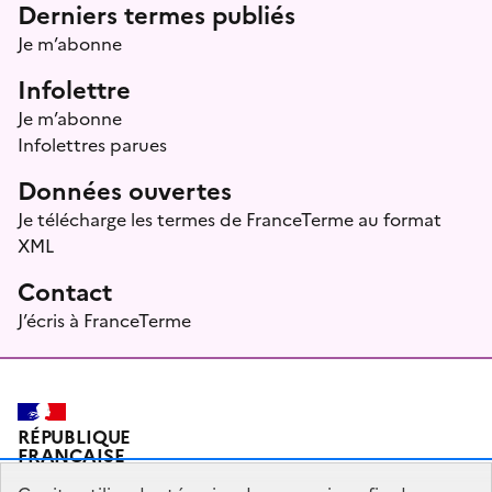
Menu prefooter
Derniers termes publiés
Je m’abonne
Infolettre
Je m’abonne
Infolettres parues
Données ouvertes
Je télécharge les termes de FranceTerme au format
XML
Contact
J’écris à FranceTerme
RÉPUBLIQUE
FRANÇAISE