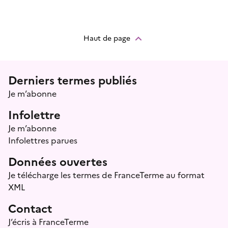
Haut de page
Menu prefooter
Derniers termes publiés
Je m’abonne
Infolettre
Je m’abonne
Infolettres parues
Données ouvertes
Je télécharge les termes de FranceTerme au format
XML
Contact
J’écris à FranceTerme