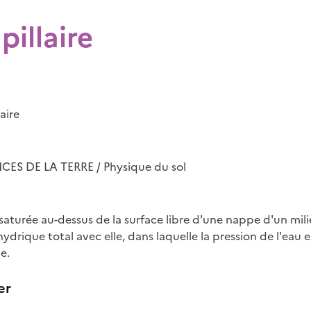
pillaire
aire
ES DE LA TERRE / Physique du sol
saturée au-dessus de la surface libre d'une nappe d'un mil
ydrique total avec elle, dans laquelle la pression de l'eau es
e.
er