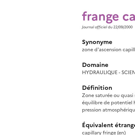
frange ca
Journal officiel
du 22/09/2000
Synonyme
zone d'ascension capill
Domaine
HYDRAULIQUE - SCIENC
Définition
Zone saturée ou quasi 
équilibre de potentiel h
pression atmosphériqu
Équivalent étrang
capillary fringe
(en)