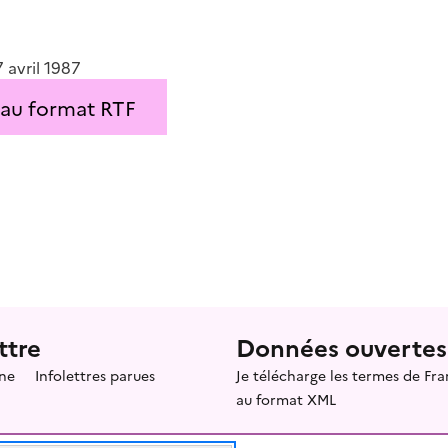
7 avril 1987
 au format RTF
ttre
Données ouvertes
ne
Infolettres parues
Je télécharge les termes de F
au format XML