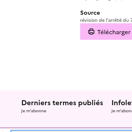
Source
révision de l'arrêté du 
Télécharger
Menu prefooter
Derniers termes publiés
Infole
Je m’abonne
Je m’abon