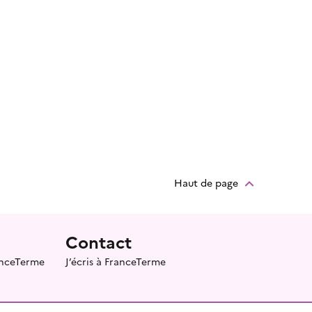
Haut de page
Contact
ranceTerme
J’écris à FranceTerme