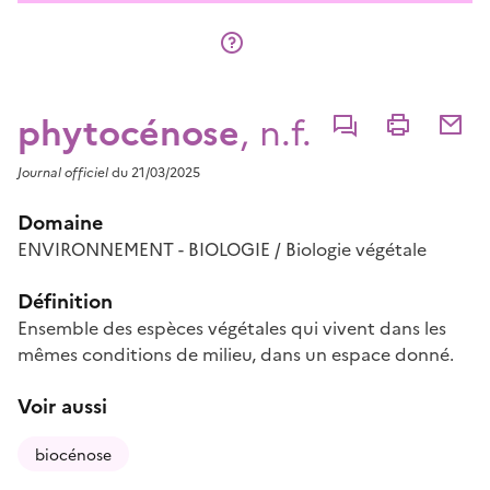
phytocénose
, n.f.
Commenter
Imprimer
Partage
Journal officiel
du 21/03/2025
Domaine
ENVIRONNEMENT - BIOLOGIE / Biologie végétale
Définition
Ensemble des espèces végétales qui vivent dans les
mêmes conditions de milieu, dans un espace donné.
Voir aussi
biocénose