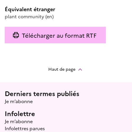
Équivalent étranger
plant community
(en)
Télécharger au format RTF
Haut de page
Menu prefooter
Derniers termes publiés
Je m’abonne
Infolettre
Je m’abonne
Infolettres parues