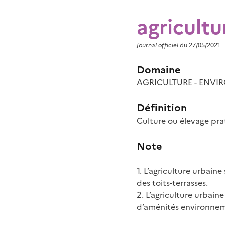
agricultu
Journal officiel
du 27/05/2021
Domaine
AGRICULTURE - ENV
Définition
Culture ou élevage pra
Note
1. L’agriculture urbain
des toits-terrasses.
2. L’agriculture urbain
d’aménités environneme