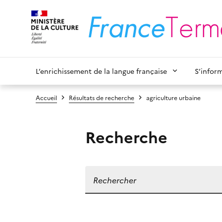
L’enrichissement de la langue française
S’infor
Accueil
Résultats de recherche
agriculture urbaine
Recherche