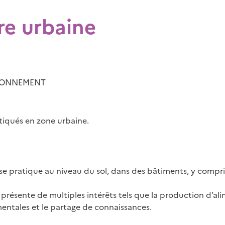
re urbaine
IRONNEMENT
tiqués en zone urbaine.
e se pratique au niveau du sol, dans des bâtiments, y compri
e présente de multiples intérêts tels que la production d’ali
ntales et le partage de connaissances.