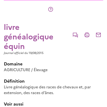
livre
généalogique
Commenter
Imprimer
Partage
équin
Journal officiel
du 19/08/2015
Domaine
AGRICULTURE / Élevage
Définition
Livre généalogique des races de chevaux et, par
extension, des races d’ânes.
Voir aussi