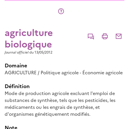
agriculture
Commenter
Imprimer
Partage
biologique
Journal officiel
du 13/05/2012
Domaine
AGRICULTURE / Politique agricole - Économie agricole
Définition
Mode de production agricole excluant l'emploi de
substances de synthèse, tels que les pesticides, les
médicaments ou les engrais de synthèse, et
d'organismes génétiquement modifiés.
Note