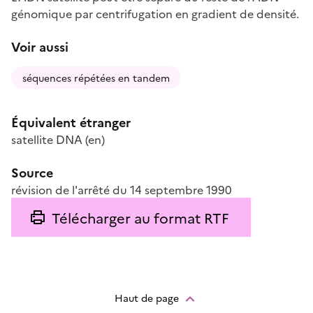
génomique par centrifugation en gradient de densité.
Voir aussi
séquences répétées en tandem
Équivalent étranger
satellite DNA
(en)
Source
révision de l'arrêté du 14 septembre 1990
Télécharger au format RTF
Haut de page