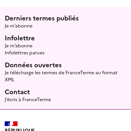
Menu prefooter
Derniers termes publiés
Je m’abonne
Infolettre
Je m’abonne
Infolettres parues
Données ouvertes
Je télécharge les termes de FranceTerme au format
XML
Contact
J’écris à FranceTerme
RÉPUBLIQUE