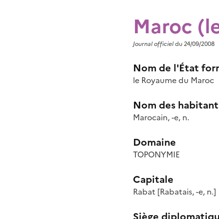
Maroc (le
Journal officiel
du 24/09/2008
Nom de l'État fo
le Royaume du Maroc
Nom des habitant
Marocain, -e, n.
Domaine
TOPONYMIE
Capitale
Rabat
[Rabatais, -e
, n.
]
Siège diplomatiqu