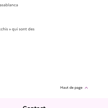
asablanca
kchis » qui sont des
Haut de page
Contact