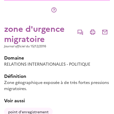
zone d'urgence
Commenter
Imprimer
Partage
migratoire
Journal officiel
du 15/12/2016
Domaine
RELATIONS INTERNATIONALES - POLITIQUE
Définition
Zone géographique exposée à de très fortes pressions
migratoires.
Voir aussi
point d'enregistrement