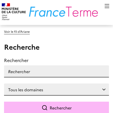
Voir le fil d’Ariane
Recherche
Rechercher
Rechercher