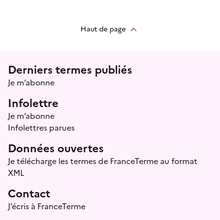
Haut de page
Menu prefooter
Derniers termes publiés
Je m’abonne
Infolettre
Je m’abonne
Infolettres parues
Données ouvertes
Je télécharge les termes de FranceTerme au format
XML
Contact
J’écris à FranceTerme