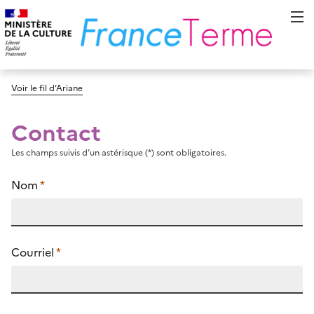
Voir le fil d’Ariane
Contact
Les champs suivis d’un astérisque (*) sont obligatoires.
Nom
*
Courriel
*