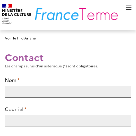
Voir le fil d’Ariane
Contact
Les champs suivis d’un astérisque (*) sont obligatoires.
Nom
*
Courriel
*