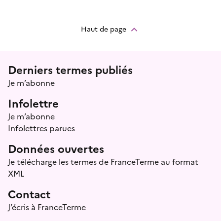
Haut de page
Menu prefooter
Derniers termes publiés
Je m’abonne
Infolettre
Je m’abonne
Infolettres parues
Données ouvertes
Je télécharge les termes de FranceTerme au format
XML
Contact
J’écris à FranceTerme