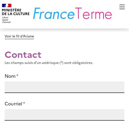
Voir le fil d’Ariane
Contact
Les champs suivis d’un astérisque (*) sont obligatoires.
Nom
*
Courriel
*