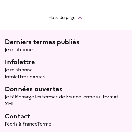
Haut de page
Menu prefooter
Derniers termes publiés
Je m’abonne
Infolettre
Je m’abonne
Infolettres parues
Données ouvertes
Je télécharge les termes de FranceTerme au format
XML
Contact
J’écris à FranceTerme