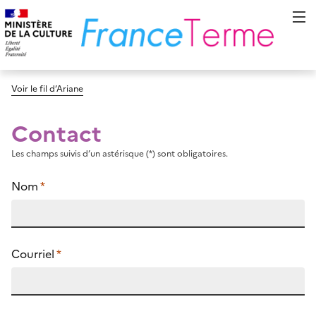
Voir le fil d’Ariane
Contact
Les champs suivis d’un astérisque (*) sont obligatoires.
Nom
*
Courriel
*