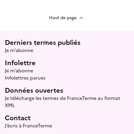
Haut de page
Menu prefooter
Derniers termes publiés
Je m’abonne
Infolettre
Je m’abonne
Infolettres parues
Données ouvertes
Je télécharge les termes de FranceTerme au format
XML
Contact
J’écris à FranceTerme