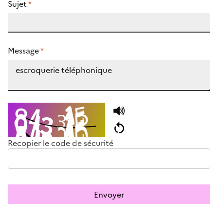
Sujet
*
Message
*
Recopier le code de sécurité
Envoyer