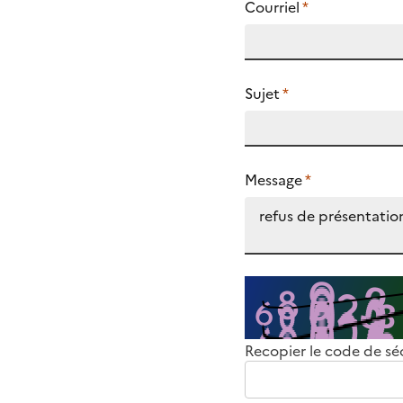
Courriel
*
Sujet
*
Message
*
Recopier le code de sé