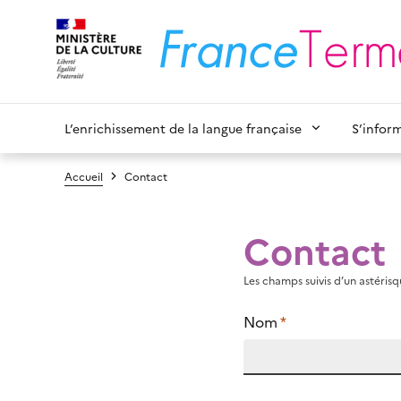
L’enrichissement de la langue française
S’infor
Accueil
Contact
Contact
Les champs suivis d’un astérisqu
Nom
*