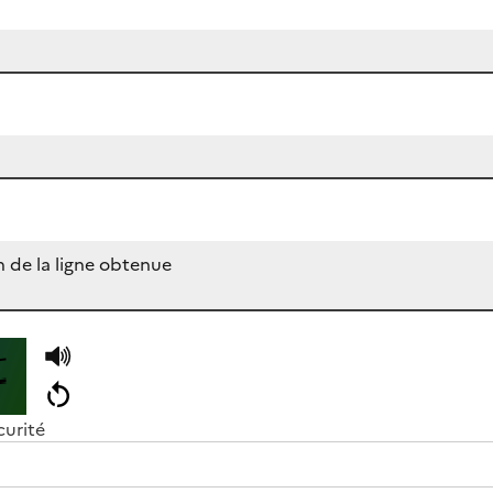
curité