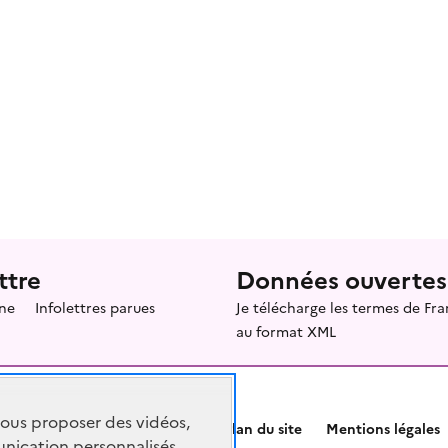
ttre
Données ouvertes
ne
Infolettres parues
Je télécharge les termes de F
au format XML
vous proposer des vidéos,
Plan du site
Mentions légales
nication personnalisés,