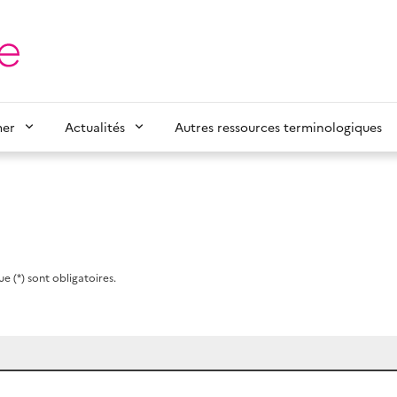
mer
Actualités
Autres ressources terminologiques
e (*) sont obligatoires.