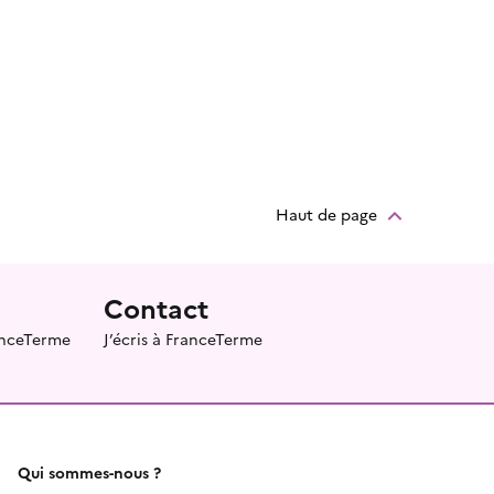
Haut de page
Contact
ranceTerme
J’écris à FranceTerme
Qui sommes-nous ?