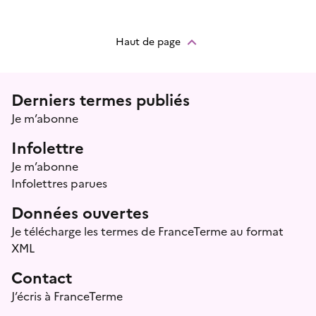
Haut de page
Menu prefooter
Derniers termes publiés
Je m’abonne
Infolettre
Je m’abonne
Infolettres parues
Données ouvertes
Je télécharge les termes de FranceTerme au format
XML
Contact
J’écris à FranceTerme