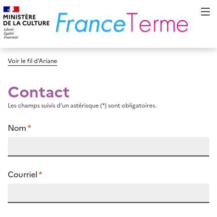
Voir le fil d’Ariane
Contact
Les champs suivis d’un astérisque (*) sont obligatoires.
Nom
*
Courriel
*