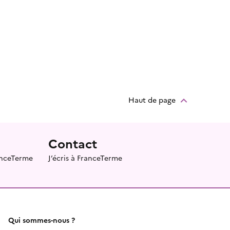
Haut de page
Contact
ranceTerme
J’écris à FranceTerme
Qui sommes-nous ?