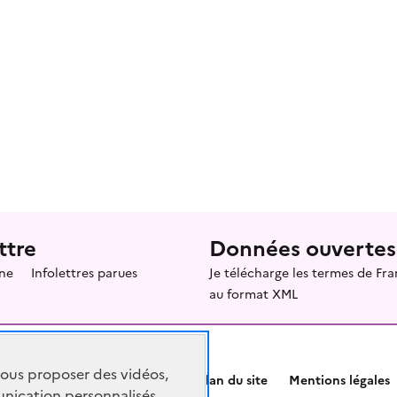
ttre
Données ouvertes
ne
Infolettres parues
Je télécharge les termes de F
au format XML
vous proposer des vidéos,
Plan du site
Mentions légales
nication personnalisés,