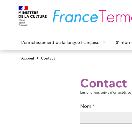
L’enrichissement de la langue française
S’infor
Accueil
Contact
Contact
Les champs suivis d’un astérisqu
Nom
*