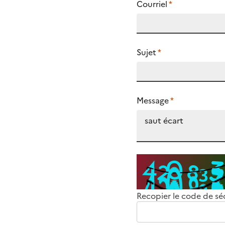
Courriel
*
Sujet
*
Message
*
Recopier le code de sé