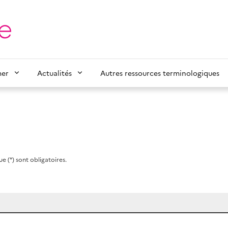
mer
Actualités
Autres ressources terminologiques
e (*) sont obligatoires.