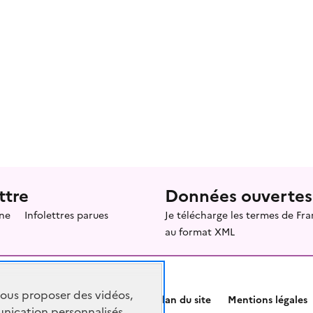
ttre
Données ouvertes
ne
Infolettres parues
Je télécharge les termes de F
au format XML
vous proposer des vidéos,
Plan du site
Mentions légales
nication personnalisés,