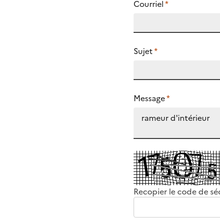
Courriel
*
Sujet
*
Message
*
Recopier le code de sé