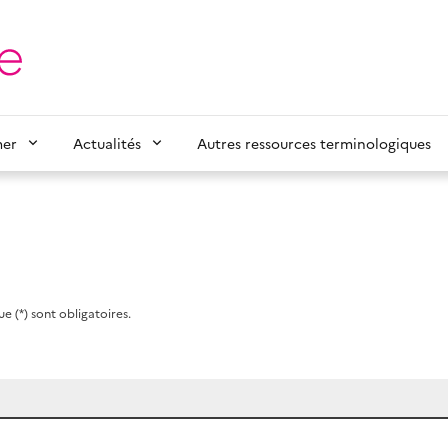
mer
Actualités
Autres ressources terminologiques
e (*) sont obligatoires.