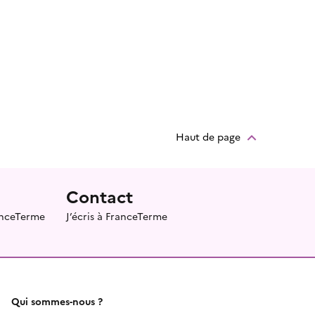
Haut de page
Contact
ranceTerme
J’écris à FranceTerme
Qui sommes-nous ?