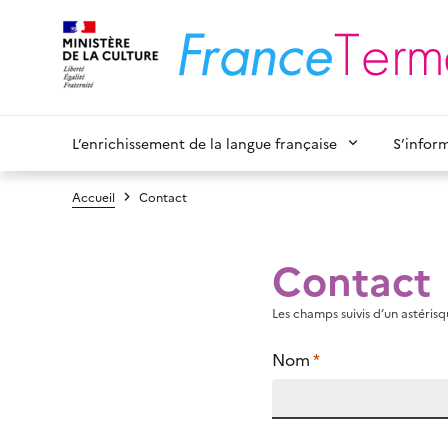
L’enrichissement de la langue française
S’infor
Accueil
Contact
Contact
Les champs suivis d’un astérisqu
Nom
*