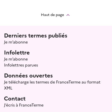
Haut de page
Menu prefooter
Derniers termes publiés
Je m’abonne
Infolettre
Je m’abonne
Infolettres parues
Données ouvertes
Je télécharge les termes de FranceTerme au format
XML
Contact
J’écris à FranceTerme