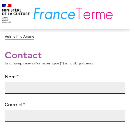
Voir le fil d’Ariane
Contact
Les champs suivis d’un astérisque (*) sont obligatoires.
Nom
*
Courriel
*